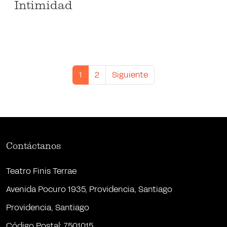
Intimidad
1
2
Siguiente
Contáctanos
Teatro Finis Terrae
Avenida Pocuro 1935, Providencia, Santiago
Providencia, Santiago
Código Postal: 7501015