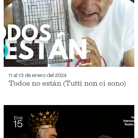
11 al 13 de enero del 2024
Todos no están (Tutti non ci sono)
Ene
15