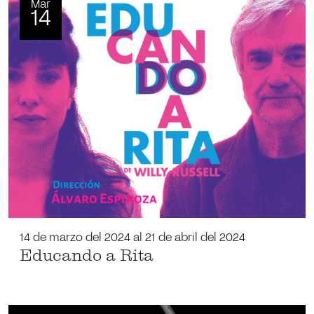
Mar
14
14 de marzo del 2024 al 21 de abril del 2024
Educando a Rita