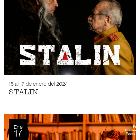
15 al 17 de enero del 2024
STALIN
Ene
17