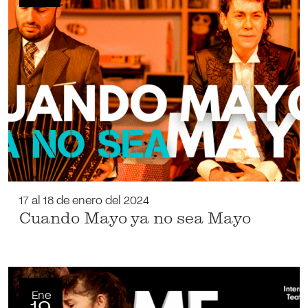
17 al 18 de enero del 2024
Cuando Mayo ya no sea Mayo
Ene