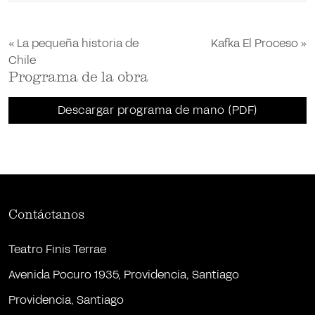
«
La pequeña historia de
Kafka El Proceso
»
Chile
Programa de la obra
Descargar programa de mano (PDF)
Contáctanos
Teatro Finis Terrae
Avenida Pocuro 1935, Providencia, Santiago
Providencia, Santiago