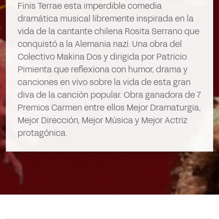
Finis Terrae esta imperdible comedia
dramática musical libremente inspirada en la
vida de la cantante chilena Rosita Serrano que
conquistó a la Alemania nazi. Una obra del
Colectivo Makina Dos y dirigida por Patricio
Pimienta que reflexiona con humor, drama y
canciones en vivo sobre la vida de esta gran
diva de la canción popular. Obra ganadora de 7
Premios Carmen entre ellos Mejor Dramaturgia,
Mejor Dirección, Mejor Música y Mejor Actriz
protagónica.