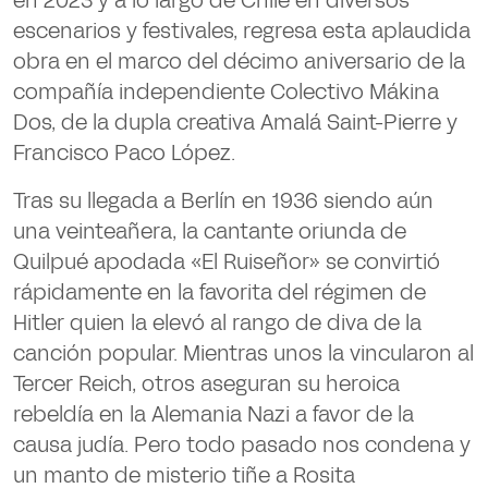
en 2023 y a lo largo de Chile en diversos
escenarios y festivales, regresa esta aplaudida
obra en el marco del décimo aniversario de la
compañía independiente Colectivo Mákina
Dos, de la dupla creativa Amalá Saint-Pierre y
Francisco Paco López.
Tras su llegada a Berlín en 1936 siendo aún
una veinteañera, la cantante oriunda de
Quilpué apodada «El Ruiseñor» se convirtió
rápidamente en la favorita del régimen de
Hitler quien la elevó al rango de diva de la
canción popular. Mientras unos la vincularon al
Tercer Reich, otros aseguran su heroica
rebeldía en la Alemania Nazi a favor de la
causa judía. Pero todo pasado nos condena y
un manto de misterio tiñe a
Rosita