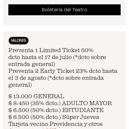
Boletería del Teatro
VALORES
Preventa 1 Limited Ticket 50%
dcto
hasta el 17 de julio (*dcto sobre
entrada general)
Preventa 2 Early Ticket 23% dcto
hasta
el 3 de agosto (*dcto sobre entrada
general)
$ 13.000
GENERAL
$ 8.450 (35% dcto.)
ADULTO MAYOR
$ 6.500 (
50% dcto.)
ESTUDIANTE
$ 6.500 (
50% dcto.)
Súper Jueves
Tarjeta vecino Providencia y otros